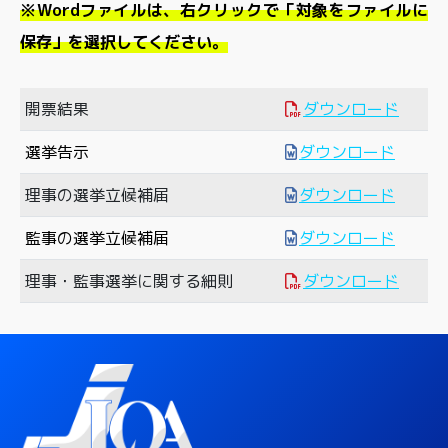
※Wordファイルは、右クリックで「対象をファイルに
保存」を選択してください。
開票結果
ダウンロード
選挙告示
ダウンロード
理事の選挙立候補届
ダウンロード
監事の選挙立候補届
ダウンロード
理事・監事選挙に関する細則
ダウンロード