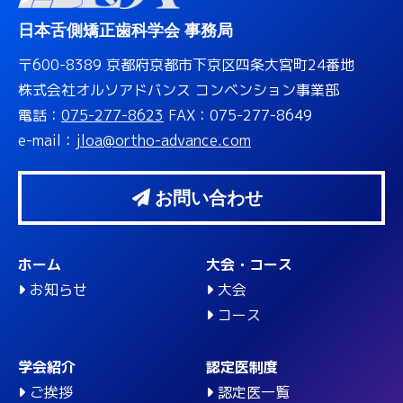
日本舌側矯正歯科学会 事務局
〒600-8389 京都府京都市下京区四条大宮町24番地
株式会社オルソアドバンス コンベンション事業部
電話：
075-277-8623
FAX：075-277-8649
e-mail：
jloa@ortho-advance.com
お問い合わせ
ホーム
大会・コース
お知らせ
大会
コース
学会紹介
認定医制度
ご挨拶
認定医一覧