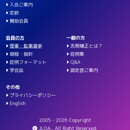
入会ご案内
定款
賛助会員
会員の方
一般の方
理事・監事選挙
舌側矯正とは？
規程・指針
症例集
症例フォーマット
Q&A
学会誌
認定医ご案内
その他
プライバシーポリシー
English
2005 - 2026 Copyright
JLOA., All Right Reserved.