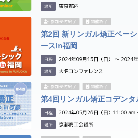
東京都内
場所
参加受付終了
開催終了
第2回 新リンガル矯正ベー
ースin福岡
2024年09月15日（日） 〜 2024
日程
大名コンファレンス
場所
参加受付終了
開催終了
第4回リンガル矯正コデンタ
2024年05月26日（日）11:00 am 〜
日程
京都商工会議所
場所