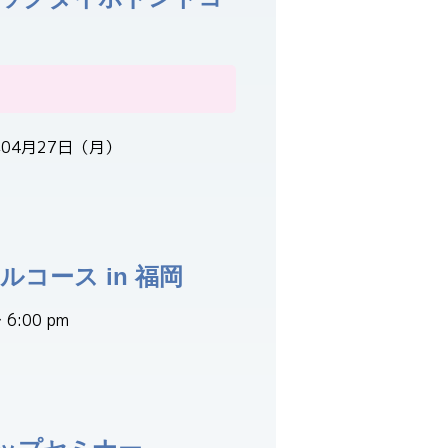
た
年04月27日（月）
コース in 福岡
6:00 pm