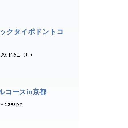
シックタイポドントコ
年09月16日（月）
ルコースin京都
 5:00 pm