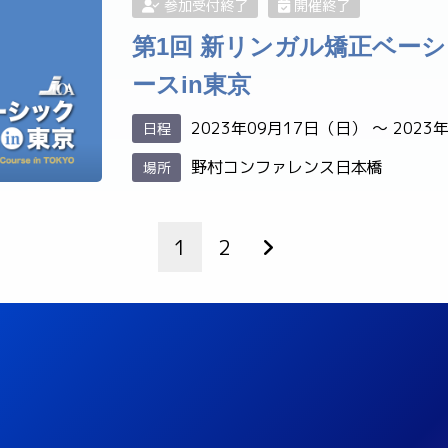
参加受付終了
開催終了
第1回 新リンガル矯正ベー
ースin東京
2023年09月17日（日） 〜 2023
日程
野村コンファレンス日本橋
場所
1
2