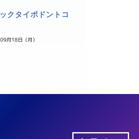
シックタイポドントコ
年09月18日（月）