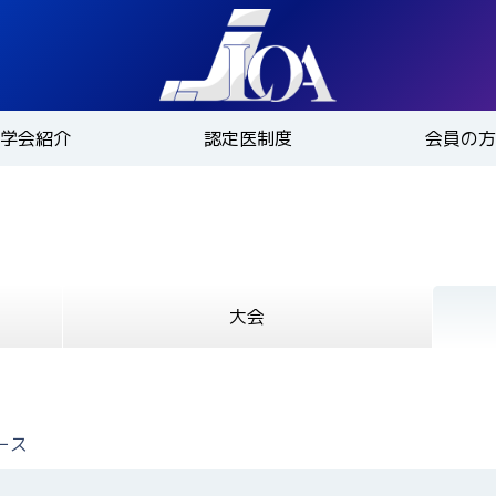
学会紹介
認定医制度
会員の方
大会
ース