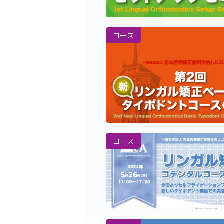
コース
コース