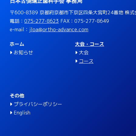
日本舌側矯正歯科学会 事務局
〒600-8389 京都府京都市下京区四条大宮町24番地
株式
電話：
075-277-8623
FAX：075-277-8649
e-mail：
jloa@ortho-advance.com
ホーム
大会・コース
お知らせ
大会
コース
その他
プライバシーポリシー
English