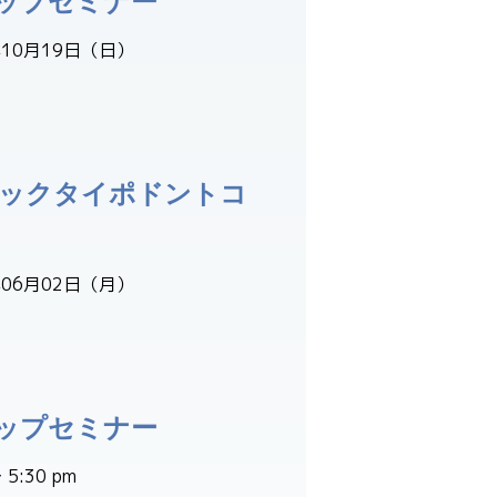
ップセミナー
年10月19日（日）
シックタイポドントコ
年06月02日（月）
ップセミナー
5:30 pm