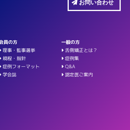
お問い合わせ
会員の方
一般の方
理事・監事選挙
舌側矯正とは？
規程・指針
症例集
症例フォーマット
Q&A
学会誌
認定医ご案内