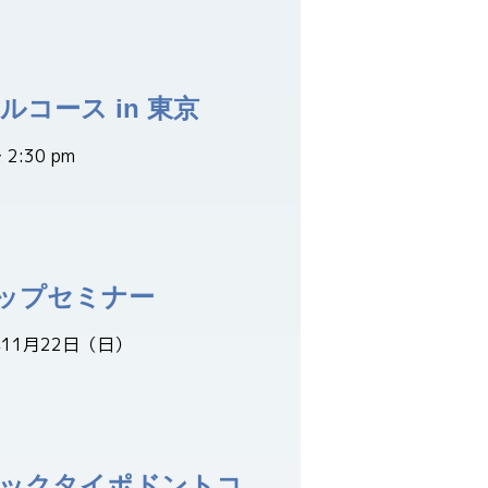
コース in 東京
2:30 pm
ップセミナー
年11月22日（日）
シックタイポドントコ