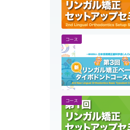
コース
コース