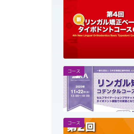
コース
コース